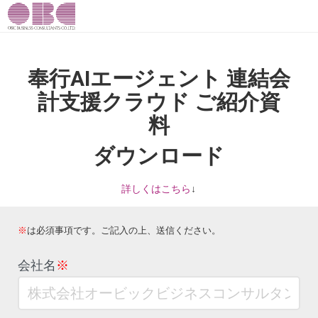
奉行AIエージェント 連結会
計支援クラウド ご紹介資
料
ダウンロード
詳しくはこちら
↓
※
は必須事項です。ご記入の上、送信ください。
会社名
※