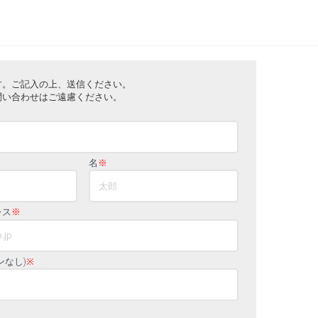
す。ご記入の上、送信ください。
問い合わせはご遠慮ください。
名
※
レス
※
ンなし)
※