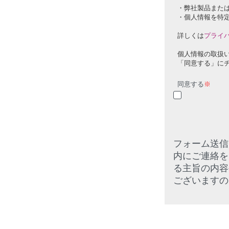
・弊社製品また
・個人情報を特
詳しくは
プライ
個人情報の取扱
「同意する」に
同意する
※
フォーム送信
内にご連絡を
る主旨の内容
ございますの