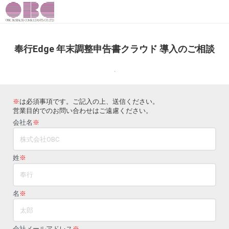
奉行Edge 年末調整申告書クラウド 導入のご相談
.
※
は必須事項です。ご記入の上、送信ください。
営業目的でのお問い合わせはご遠慮ください。
会社名
※
姓
※
名
※
会社メールアドレス
※