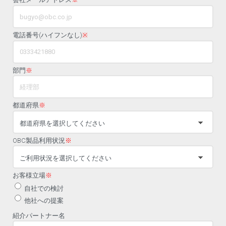
電話番号(ハイフンなし)
※
部門
※
都道府県
※
OBC製品利用状況
※
お客様立場
※
自社での検討
他社への提案
紹介パートナー名