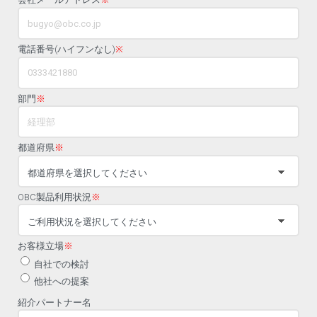
電話番号(ハイフンなし)
※
部門
※
都道府県
※
OBC製品利用状況
※
お客様立場
※
自社での検討
他社への提案
紹介パートナー名