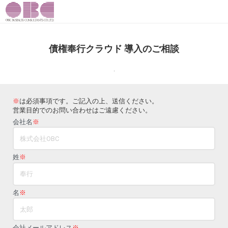
債権奉行クラウド 導入のご相談
.
※
は必須事項です。ご記入の上、送信ください。
営業目的でのお問い合わせはご遠慮ください。
会社名
※
姓
※
名
※
会社メールアドレス
※