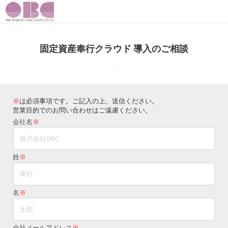
固定資産奉行クラウド 導入のご相談
.
※
は必須事項です。ご記入の上、送信ください。
営業目的でのお問い合わせはご遠慮ください。
会社名
※
姓
※
名
※
会社メールアドレス
※