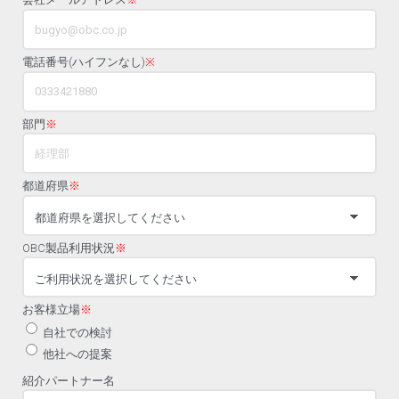
電話番号(ハイフンなし)
※
部門
※
都道府県
※
OBC製品利用状況
※
お客様立場
※
自社での検討
他社への提案
紹介パートナー名