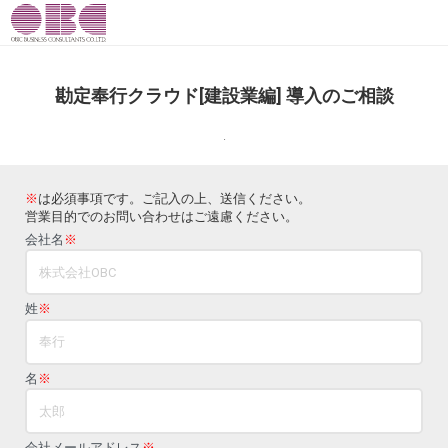
勘定奉行クラウド[建設業編] 導入のご相談
.
※
は必須事項です。ご記入の上、送信ください。
営業目的でのお問い合わせはご遠慮ください。
会社名
※
姓
※
名
※
会社メールアドレス
※