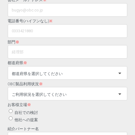
電話番号(ハイフンなし)
※
部門
※
都道府県
※
OBC製品利用状況
※
お客様立場
※
自社での検討
他社への提案
紹介パートナー名