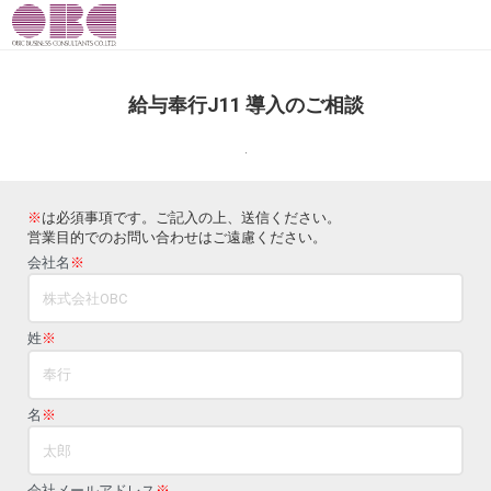
給与奉行J11 導入のご相談
.
※
は必須事項です。ご記入の上、送信ください。
営業目的でのお問い合わせはご遠慮ください。
会社名
※
姓
※
名
※
会社メールアドレス
※