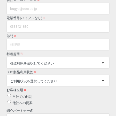
電話番号(ハイフンなし)
※
部門
※
都道府県
※
OBC製品利用状況
※
お客様立場
※
自社での検討
他社への提案
紹介パートナー名