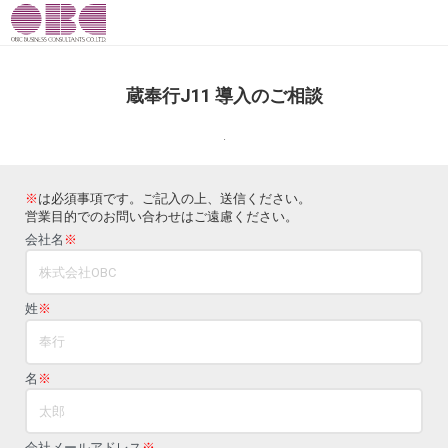
蔵奉行J11 導入のご相談
.
※
は必須事項です。ご記入の上、送信ください。
営業目的でのお問い合わせはご遠慮ください。
会社名
※
姓
※
名
※
会社メールアドレス
※