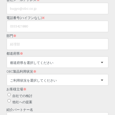
電話番号(ハイフンなし)
※
部門
※
都道府県
※
OBC製品利用状況
※
お客様立場
※
自社での検討
他社への提案
紹介パートナー名