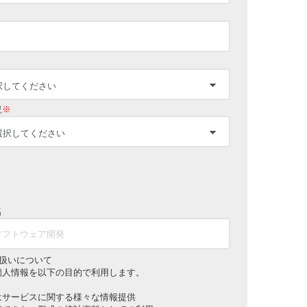
況
※
名
扱いについて
個人情報を以下の目的で利用します。
はサービスに関する様々な情報提供