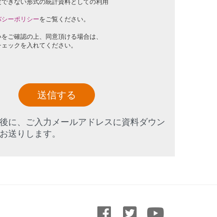
定できない形式の統計資料としての利用
バシーポリシー
をご覧ください。
いをご確認の上、同意頂ける場合は、
チェックを入れてください。
送信する
後に、ご入力メールアドレスに資料ダウン
お送りします。