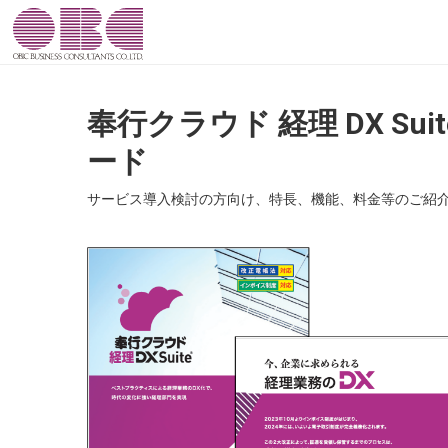
奉行クラウド 経理 DX Su
ード
サービス導入検討の方向け、特長、機能、料金等のご紹