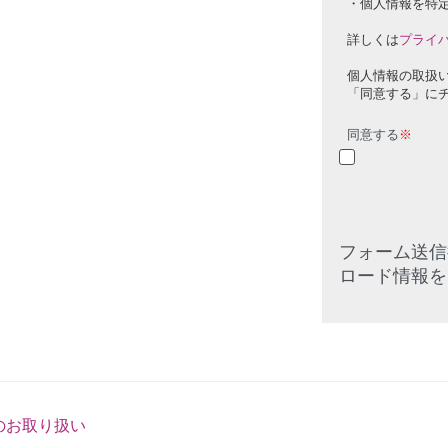
・個人情報を特
詳しくは
プライ
個人情報の取扱
「同意する」に
同意する
※
フォーム送信
ロード情報を
のお取り扱い