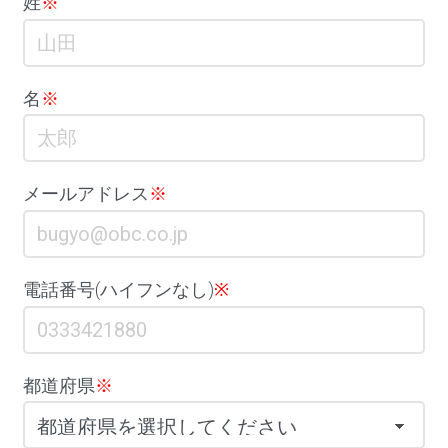
姓
※
名
※
メールアドレス
※
電話番号(ハイフンなし)
※
都道府県
※