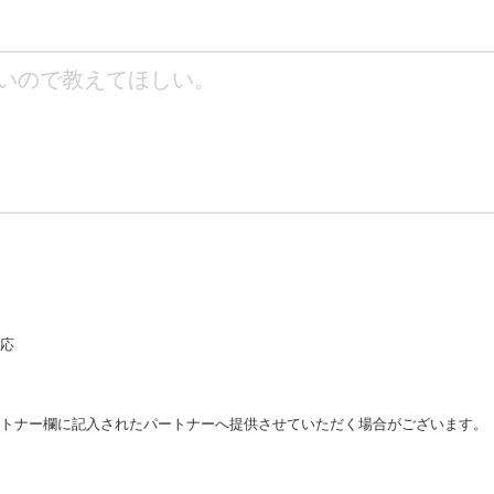
応
トナー欄に
記入されたパートナーへ提供させていただく場合がございます。