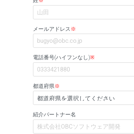
姓
※
メールアドレス
※
電話番号(ハイフンなし)
※
都道府県
※
紹介パートナー名