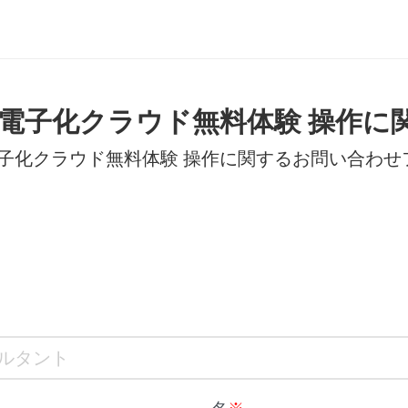
管理電子化クラウド無料体験 操作
理電子化クラウド無料体験 操作に関するお問い合わ