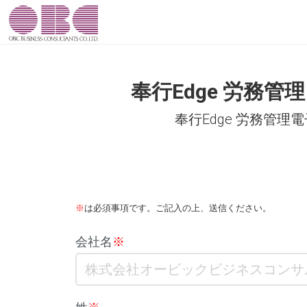
奉行Edge 労務
奉行Edge 労務管
.
※
は必須事項です。ご記入の上、送信ください。
会社名
※