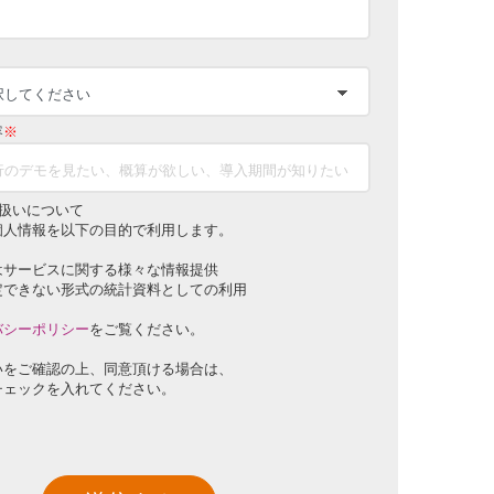
容
※
扱いについて
個人情報を以下の目的で利用します。
はサービスに関する様々な情報提供
定できない形式の統計資料としての利用
バシーポリシー
をご覧ください。
いをご確認の上、同意頂ける場合は、
チェックを入れてください。