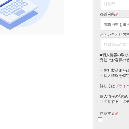
都道府県
※
お問い合わせ内
■個人情報の取り
弊社はお客様の
・弊社製品また
・個人情報を特
詳しくは
プライ
個人情報の取扱
「同意する」に
同意する
※