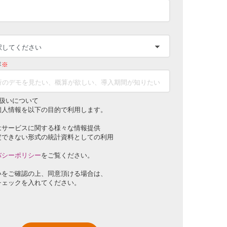
容
※
扱いについて
個人情報を以下の目的で利用します。
はサービスに関する様々な情報提供
定できない形式の統計資料としての利用
バシーポリシー
をご覧ください。
いをご確認の上、同意頂ける場合は、
チェックを入れてください。