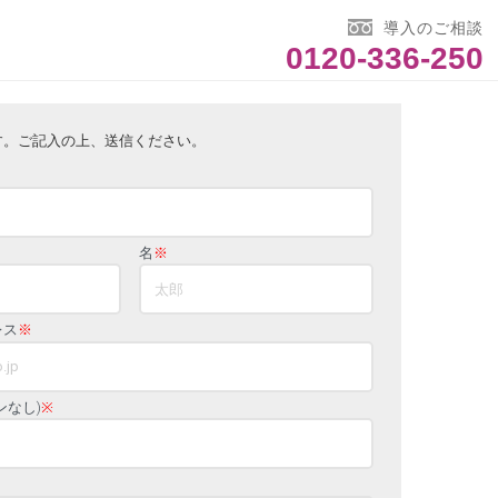
導入のご相談
0120-336-250
す。ご記入の上、送信ください。
名
※
レス
※
ンなし)
※