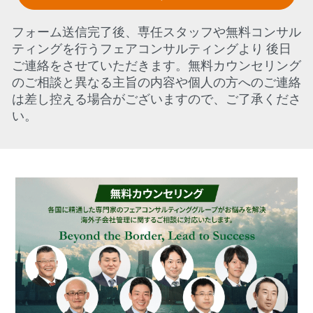
フォーム送信完了後、専任スタッフや無料コンサル
ティングを行うフェアコンサルティングより 後日
ご連絡をさせていただきます。無料カウンセリング
のご相談と異なる主旨の内容や個人の方へのご連絡
は差し控える場合がございますので、ご了承くださ
い。