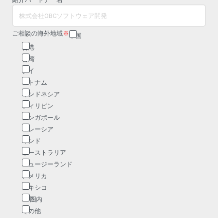
ご相談の海外地域
※
中国
香港
台湾
タイ
ベトナム
インドネシア
フィリピン
シンガポール
マレーシア
インド
オーストラリア
ニュージーランド
アメリカ
メキシコ
EU圏内
その他