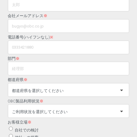
会社メールアドレス
※
電話番号(ハイフンなし)
※
部門
※
都道府県
※
OBC製品利用状況
※
お客様立場
※
自社での検討