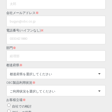
会社メールアドレス
※
電話番号(ハイフンなし)
※
部門
※
都道府県
※
OBC製品利用状況
※
お客様立場
※
自社での検討