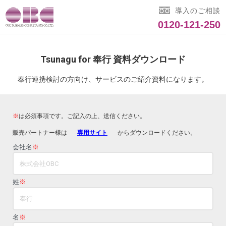
導入のご相談
0120-121-250
Tsunagu for 奉行 資料ダウンロード
奉行連携検討の方向け、サービスのご紹介資料になります。
※
は必須事項です。ご記入の上、送信ください。
販売パートナー様は
専用サイト
からダウンロードください。
会社名
※
姓
※
名
※