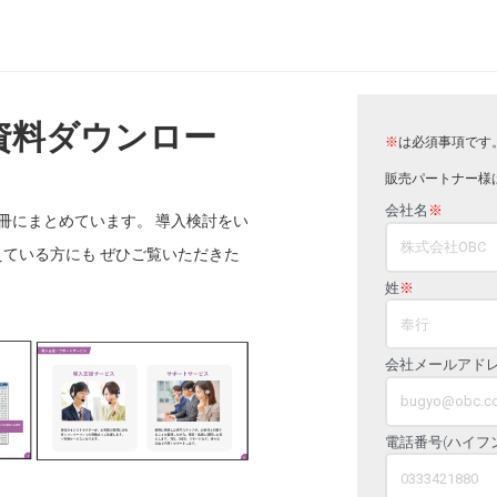
資料ダウンロー
※
は必須事項です
販売パートナー様
会社名
※
冊にまとめています。 導入検討をい
ている方にも ぜひご覧いただきた
姓
※
会社メールアド
電話番号(ハイフ