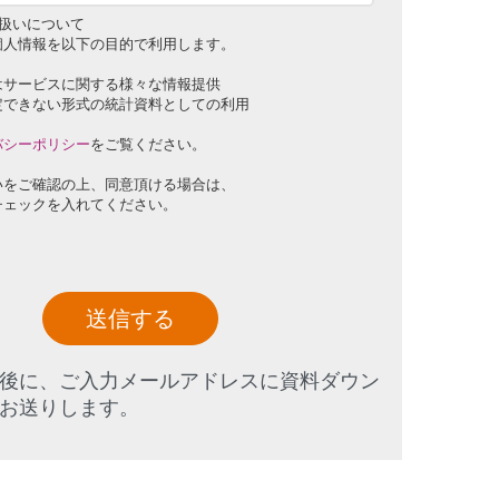
扱いについて
個人情報を以下の目的で利用します。
はサービスに関する様々な情報提供
定できない形式の統計資料としての利用
バシーポリシー
をご覧ください。
いをご確認の上、同意頂ける場合は、
チェックを入れてください。
送信する
後に、ご入力メールアドレスに資料ダウン
お送りします。