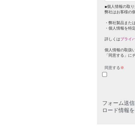
■個人情報の取り
弊社はお客様の
・弊社製品また
・個人情報を特
詳しくは
プライ
個人情報の取扱
「同意する」に
同意する
※
フォーム送信
ロード情報を