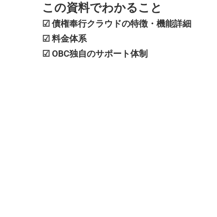
この資料でわかること
☑ 債権奉行クラウドの特徴・機能詳細
☑ 料金体系
☑ OBC独自のサポート体制