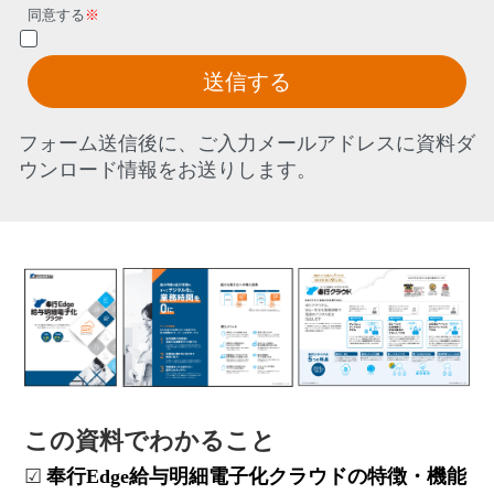
同意する
※
送信する
フォーム送信後に、ご入力メールアドレスに資料ダ
ウンロード情報をお送りします。
この資料でわかること
☑
奉行
Edge
給与明細電子化クラウドの特徴・機能