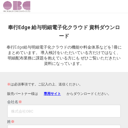
奉行Edge 給与明細電子化クラウド 資料ダウンロ
ード
奉行Edge給与明細電子化クラウドの機能や料金体系などを1冊に
まとめています。 導入検討をいただいている方だけではなく、
明細配布業務に課題を抱えている方にも ぜひご覧いただきたい
資料になっています。
※
は必須事項です。ご記入の上、送信ください。
販売パートナー様は
専用サイト
からダウンロードください。
会社名
※
姓
※