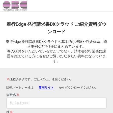
奉行Edge 発行請求書DXクラウド ご紹介資料ダウ
ンロード
奉行Edge 発行請求書DXクラウドの基本的な機能や料金体系、導
入事例などを1冊にまとめています。
導入検討をいただいている方だけでなく、請求書発行業務に課
題を抱えている方にもぜひご覧いただきたい資料になっていま
す。
※
は必須事項です。ご記入の上、送信ください。
販売パートナー様は
専用サイト
からダウンロードください。
会社名
※
姓
※