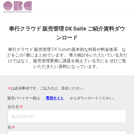
奉行クラウド 販売管理 DX Suite ご紹介資料ダウ
ンロード
奉行クラウド 販売管理 DX Suiteの基本的な特長や料金体系、な
どをこの1冊にまとめています。 導入検討をいただいている方だ
けではなく、販売管理業務に課題を抱えている方にも ぜひご覧
いただきたい資料になっています。
※
は必須事項です。ご記入の上、送信ください。
販売パートナー様は
専用サイト
からダウンロードください。
会社名
※
姓
※