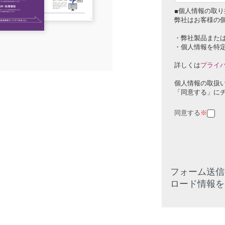
■個人情報の取り
弊社はお客様の
・弊社製品また
・個人情報を特
詳しくは
プライ
個人情報の取扱
「同意する」に
同意する
※
フォーム送信
ロード情報を