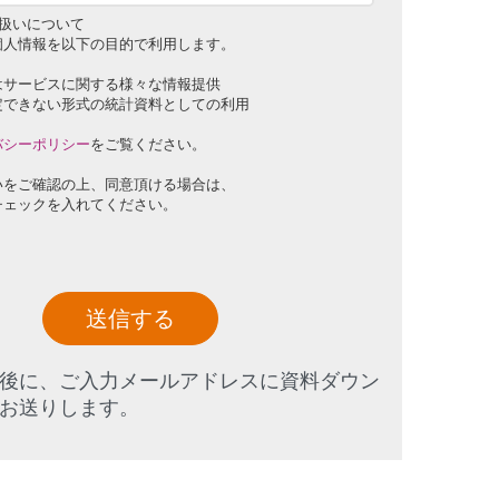
扱いについて
個人情報を以下の目的で利用します。
はサービスに関する様々な情報提供
定できない形式の統計資料としての利用
バシーポリシー
をご覧ください。
いをご確認の上、同意頂ける場合は、
チェックを入れてください。
送信する
後に、ご入力メールアドレスに資料ダウン
お送りします。