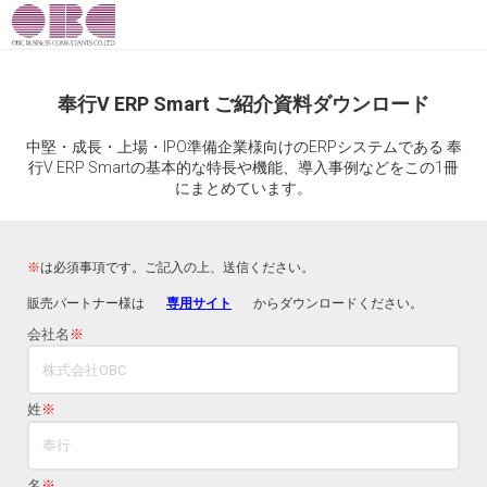
奉行V ERP Smart ご紹介資料ダウンロード
中堅・成長・上場・IPO準備企業様向けのERPシステムである 奉
行V ERP Smartの基本的な特長や機能、導入事例などをこの1冊
にまとめています。
※
は必須事項です。ご記入の上、送信ください。
販売パートナー様は
専用サイト
からダウンロードください。
会社名
※
姓
※
名
※