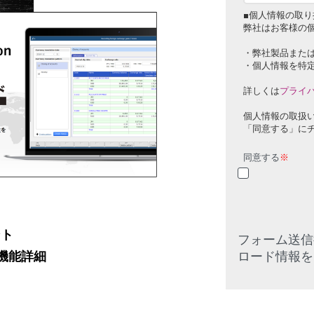
■個人情報の取り
弊社はお客様の
・弊社製品また
・個人情報を特
詳しくは
プライ
個人情報の取扱
「同意する」に
同意する
※
ント
フォーム送信
ロード情報を
機能詳細