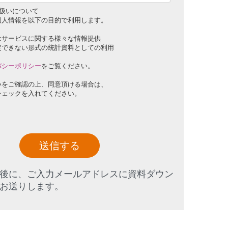
扱いについて
個人情報を以下の目的で利用します。
はサービスに関する様々な情報提供
定できない形式の統計資料としての利用
バシーポリシー
をご覧ください。
いをご確認の上、同意頂ける場合は、
チェックを入れてください。
送信する
後に、ご入力メールアドレスに資料ダウン
お送りします。