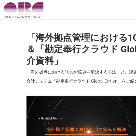
「海外拠点管理における1
＆「勘定奉行クラウド Global
介資料」
「海外拠点における10のお悩みを解決する手法」と、課題
会計システム「勘定奉行クラウド Global Edition」を