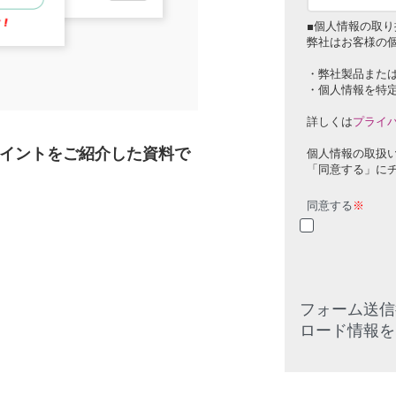
■個人情報の取り
弊社はお客様の
・弊社製品また
・個人情報を特
詳しくは
プライ
イントをご紹介した資料で
個人情報の取扱
「同意する」に
同意する
※
フォーム送信
ロード情報を