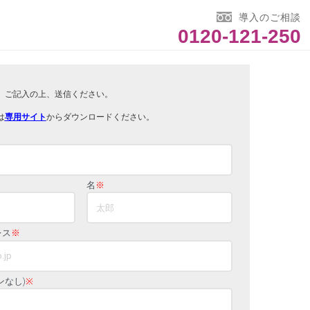
導入のご相談
0120-121-250
。ご記入の上、送信ください。
は
専用サイト
からダウンロードください。
名
※
レス
※
ンなし)
※