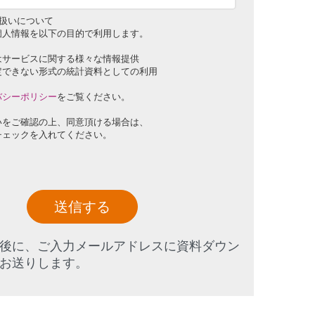
扱いについて
個人情報を以下の目的で利用します。
はサービスに関する様々な情報提供
定できない形式の統計資料としての利用
バシーポリシー
をご覧ください。
いをご確認の上、同意頂ける場合は、
チェックを入れてください。
送信する
後に、ご入力メールアドレスに資料ダウン
お送りします。