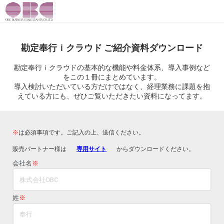
勘定奉行ｉクラウド ご紹介資料ダウンロード
勘定奉行ｉクラウドの基本的な機能や料金体系、導入事例など
をこの１冊にまとめています。
導入検討いただいている方だけではなく、経理業務に課題を抱
えている方にも、ぜひご覧いただきたい資料になってます。
※
は必須事項です。ご記入の上、送信ください。
販売パートナー様は
専用サイト
からダウンロードください。
会社名
※
姓
※