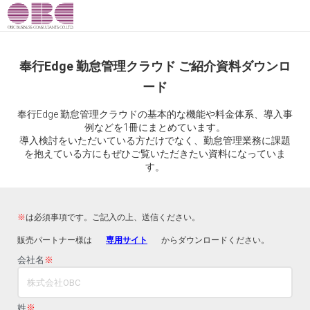
奉行Edge 勤怠管理クラウド ご紹介資料ダウンロ
ード
奉行Edge 勤怠管理クラウドの基本的な機能や料金体系、導入事
例などを1冊にまとめています。
導入検討をいただいている方だけでなく、勤怠管理業務に課題
を抱えている方にもぜひご覧いただきたい資料になっていま
す。
※
は必須事項です。ご記入の上、送信ください。
販売パートナー様は
専用サイト
からダウンロードください。
会社名
※
姓
※