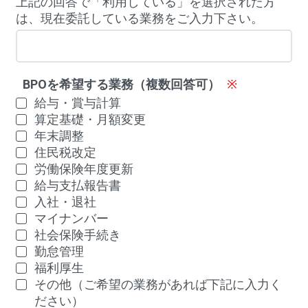
上記の回答で「利用している」を選択された方
は、現在委託している業務をご入力下さい。
BPOを希望する業務（複数回答可）
※
給与・賞与計算
算定基礎・月額変更
年末調整
住民税改定
労働保険年度更新
給与支払報告書
入社・退社
マイナンバー
社会保険手続き
勤怠管理
福利厚生
その他（ご希望の業務があれば下記に入力く
ださい）